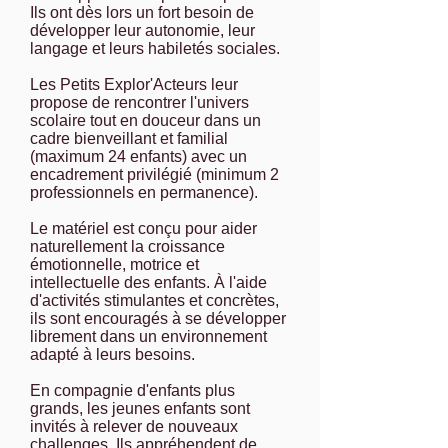
Ils ont dès lors un fort besoin de
développer leur autonomie, leur
langage et leurs habiletés sociales.
Les Petits Explor'Acteurs leur
propose de rencontrer l'univers
scolaire tout en douceur dans un
cadre bienveillant et familial
(maximum 24 enfants) avec un
encadrement privilégié (minimum 2
professionnels en permanence).
Le matériel est conçu
pour aider
naturellement la croissance
émotionnelle, motrice et
intellectuelle des enfants
.
À l'aide
d'activités stimulantes et concrètes,
ils sont encouragés à se développer
librement
dans un environnement
adapté à leurs besoins.
En compagnie d'enfants plus
grands, les jeunes enfants sont
invités à
relever de nouveaux
challenges
.
Ils appréhendent de