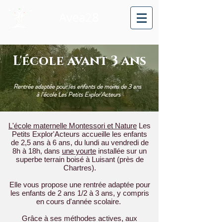
Avea28
L'école avant 3 ans
Rentrée adaptée pour les enfants de moins de 3 ans
à l'école Les Petits Explor'Acteurs
L'école maternelle Montessori et Nature
Les
Petits Explor'Acteurs accueille les enfants
de 2,5 ans à 6 ans, du lundi au vendredi de
8h à 18h, dans
une yourte
installée sur un
superbe terrain boisé à Luisant (près de
Chartres).
Elle vous propose une rentrée adaptée pour
les enfants de 2 ans 1/2 à 3 ans, y compris
en cours d'année scolaire.
Grâce à ses méthodes actives, aux