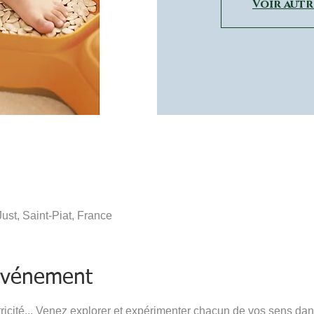
Voir aut
st, Saint-Piat, France
'événement
ricité... Venez explorer et expérimenter chacun de vos sens dans