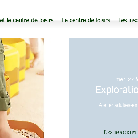
 et le centre de loisirs
Le centre de loisirs
Les insc
mer. 27 f
Explorati
Atelier adultes-en
Les inscrip