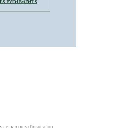
res événements
 ce parcours d'inspiration 