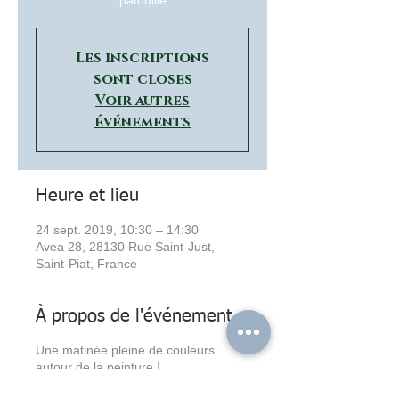
patouille
Les inscriptions
sont closes
Voir autres
événements
Heure et lieu
24 sept. 2019, 10:30 – 14:30
Avea 28, 28130 Rue Saint-Just,
Saint-Piat, France
À propos de l'événement
Une matinée pleine de couleurs
autour de la peinture !
Petits et grands pourront exprimer