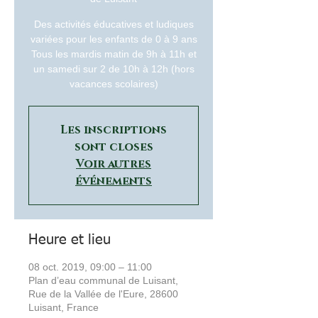
Des activités éducatives et ludiques
variées pour les enfants de 0 à 9 ans
Tous les mardis matin de 9h à 11h et
un samedi sur 2 de 10h à 12h (hors
vacances scolaires)
Les inscriptions
sont closes
Voir autres
événements
Heure et lieu
08 oct. 2019, 09:00 – 11:00
Plan d’eau communal de Luisant,
Rue de la Vallée de l'Eure, 28600
Luisant, France