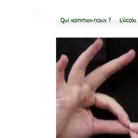
Qui sommes-nous ?
L'école
Avea28