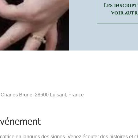
Les inscrip
Voir aut
 Charles Brune, 28600 Luisant, France
'événement
imatrice en langues des signes. Venez écouter des histoires et 