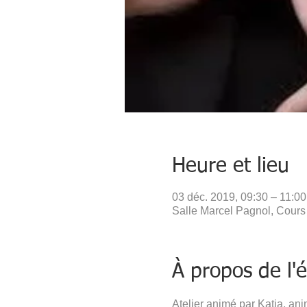
Heure et lieu
03 déc. 2019, 09:30 – 11:00
Salle Marcel Pagnol, Cours
À propos de l
Atelier animé par Katia, an