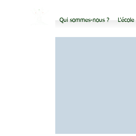
Qui sommes-nous ?
L'école
Avea28