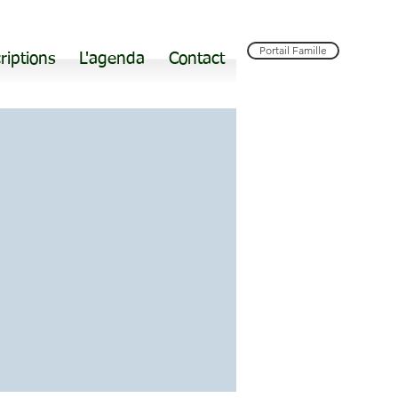
Portail Famille
riptions
L'agenda
Contact