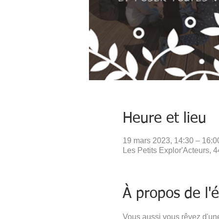
Heure et lieu
19 mars 2023, 14:30 – 16:0
Les Petits Explor'Acteurs, 
À propos de l
Vous aussi vous rêvez d'une