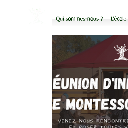
Qui sommes-nous ?
L'école
Avea28