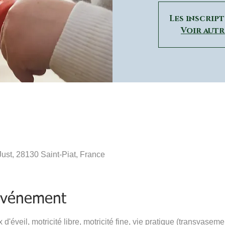
Les inscrip
Voir aut
ust, 28130 Saint-Piat, France
'événement
 d'éveil, motricité libre, motricité fine, vie pratique (transvase