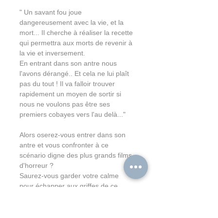
" Un savant fou joue 
dangereusement avec la vie, et la 
mort... Il cherche à réaliser la recette 
qui permettra aux morts de revenir à 
la vie et inversement. 
En entrant dans son antre nous 
l'avons dérangé.. Et cela ne lui plaît 
pas du tout ! Il va falloir trouver 
rapidement un moyen de sortir si 
nous ne voulons pas être ses 
Alors oserez-vous entrer dans son 
antre et vous confronter à ce 
scénario digne des plus grands films 
d'horreur ? 

Saurez-vous garder votre calme 
pour échapper aux griffes de ce 
Si vous en avez le courage, on 