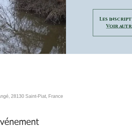
Les inscrip
Voir aut
ngé, 28130 Saint-Piat, France
'événement