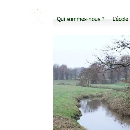
Qui sommes-nous ?
L'école
Avea28